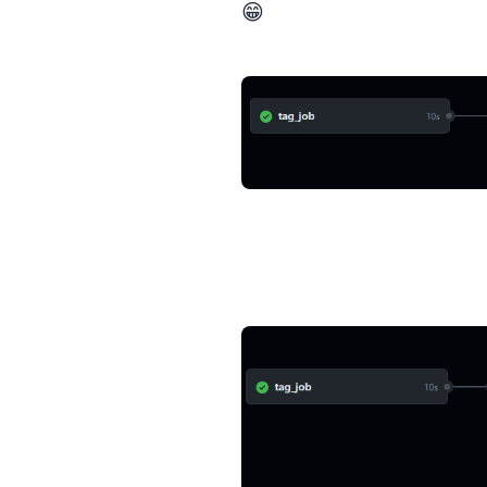
par exemple, plutôt cool non ? 😁