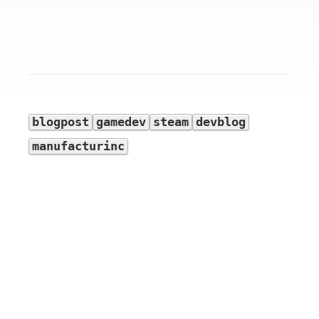
blogpost
gamedev
steam
devblog
manufacturinc